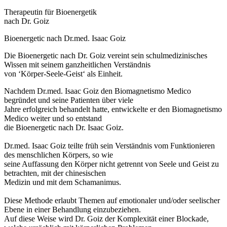
Therapeutin für Bioenergetik
nach Dr. Goiz
Bioenergetic nach Dr.med. Isaac Goiz
Die Bioenergetic nach Dr. Goiz vereint sein schulmedizinisches
Wissen mit seinem ganzheitlichen Verständnis
von ‘Körper-Seele-Geist‘ als Einheit.
Nachdem Dr.med. Isaac Goiz den Biomagnetismo Medico
begründet und seine Patienten über viele
Jahre erfolgreich behandelt hatte, entwickelte er den Biomagnetismo
Medico weiter und so entstand
die Bioenergetic nach Dr. Isaac Goiz.
Dr.med. Isaac Goiz teilte früh sein Verständnis vom Funktionieren
des menschlichen Körpers, so wie
seine Auffassung den Körper nicht getrennt von Seele und Geist zu
betrachten, mit der chinesischen
Medizin und mit dem Schamanimus.
Diese Methode erlaubt Themen auf emotionaler und/oder seelischer
Ebene in einer Behandlung einzubeziehen.
Auf diese Weise wird Dr. Goiz der Komplexität einer Blockade,