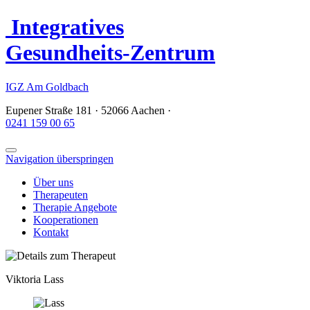
I
ntegratives
G
esundheits-
Z
entrum
IGZ
Am Goldbach
Eupener Straße 181 · 52066 Aachen
·
0241 159 00 65
Navigation überspringen
Über uns
Therapeuten
Therapie Angebote
Kooperationen
Kontakt
Viktoria Lass