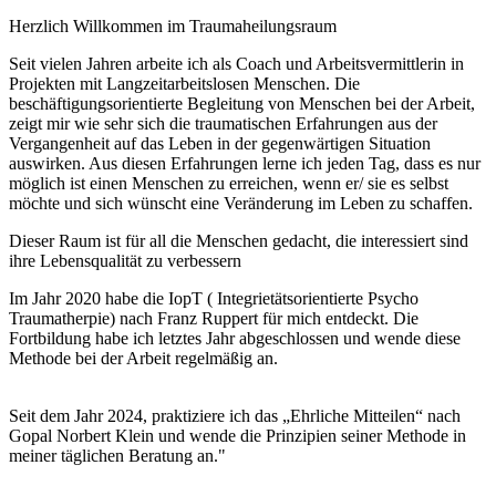
Herzlich Willkommen im Traumaheilungsraum
Seit vielen Jahren arbeite ich als Coach und Arbeitsvermittlerin in
Projekten mit Langzeitarbeitslosen Menschen. Die
beschäftigungsorientierte Begleitung von Menschen bei der Arbeit,
zeigt mir wie sehr sich die traumatischen Erfahrungen aus der
Vergangenheit auf das Leben in der gegenwärtigen Situation
auswirken. Aus diesen Erfahrungen lerne ich jeden Tag, dass es nur
möglich ist einen Menschen zu erreichen, wenn er/ sie es selbst
möchte und sich wünscht eine Veränderung im Leben zu schaffen.
Dieser Raum ist für all die Menschen gedacht, die interessiert sind
ihre Lebensqualität zu verbessern
Im Jahr 2020 habe die IopT ( Integrietätsorientierte Psycho
Traumatherpie) nach Franz Ruppert für mich entdeckt. Die
Fortbildung habe ich letztes Jahr abgeschlossen und wende diese
Methode bei der Arbeit regelmäßig an.
Seit dem Jahr 2024, praktiziere ich das „Ehrliche Mitteilen“ nach
Gopal Norbert Klein und wende die Prinzipien seiner Methode in
meiner täglichen Beratung an."